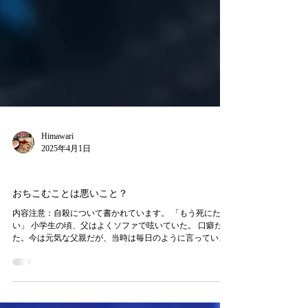
Himawari
2025年4月1日
Essay
おちこむことは悪いこと？
内容注意：自殺について書かれています。 「もう死にた
い」 小学生の頃、父はよくソファで呟いていた。 口癖だっ
た。今は元気な父親だが、当時は毎日のように言ってい
た。 それが当たり前過ぎて、あまり気にせずにいた。 それ