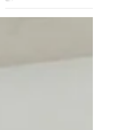
うことだけは確かだった。 それは、想像していたよりも現
実味がなくて、私にはまだ、それをうまく表す言葉が見つ
からない。...