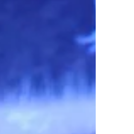
でも7歳のこどもの前で、そんなことを毎日呟きながらソフ
ァで寝...